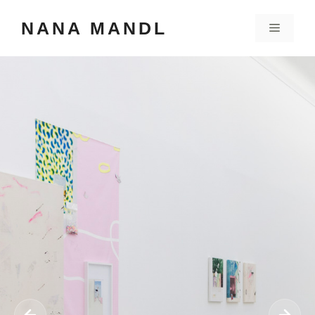
Zum
NANA MANDL
Inhalt
Menü
springen