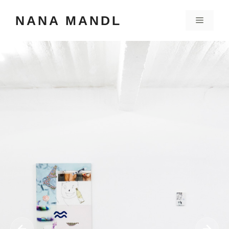
Zum
NANA MANDL
Inhalt
Menü
springen